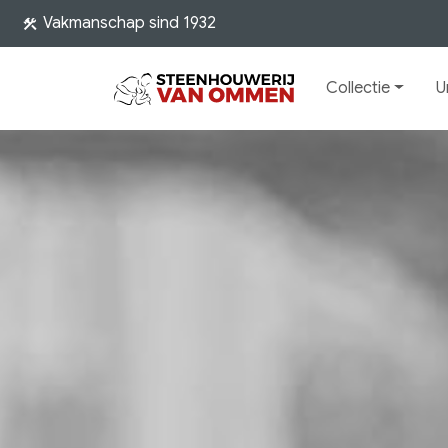
Vakmanschap sind 1932
construction
Collectie
U