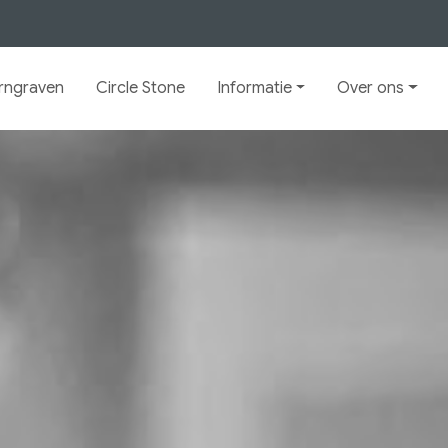
rngraven
Circle Stone
Informatie
Over ons