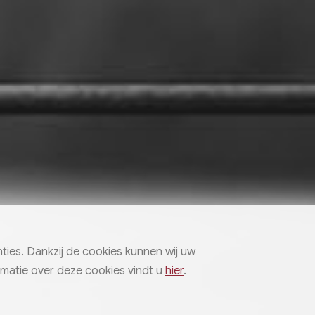
ies. Dankzij de cookies kunnen wij uw
matie over deze cookies vindt u
hier
.