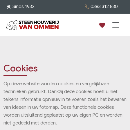
0383 312 830
Sinds 1932
construction
favorite
Cookies
Op deze website worden cookies en vergelijkbare
technieken gebruikt. Dankzij deze cookies hoeft u niet
telkens informatie opnieuw in te voeren zoals het bewaren
van ideeën in uw fotomap. Deze functionele cookies
worden uitsluitend geplaatst op uw eigen PC en worden
niet gedeeld met derden.