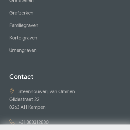
Grafstenen
Grafzerken
Familiegraven
Korte graven
Urnengraven
Contact
Steenhouwerij van Ommen
Gildestraat 22
8263 AH Kampen
+31 383312830