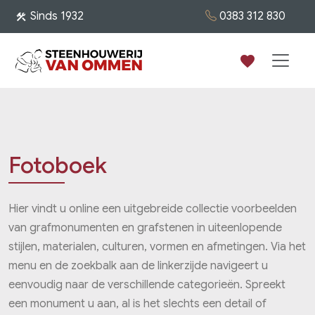
0383 312 830
Sinds 1932
construction
favorite
Fotoboek
Hier vindt u online een uitgebreide collectie voorbeelden
van grafmonumenten en grafstenen in uiteenlopende
stijlen, materialen, culturen, vormen en afmetingen. Via het
menu en de zoekbalk aan de linkerzijde navigeert u
eenvoudig naar de verschillende categorieën. Spreekt
een monument u aan, al is het slechts een detail of